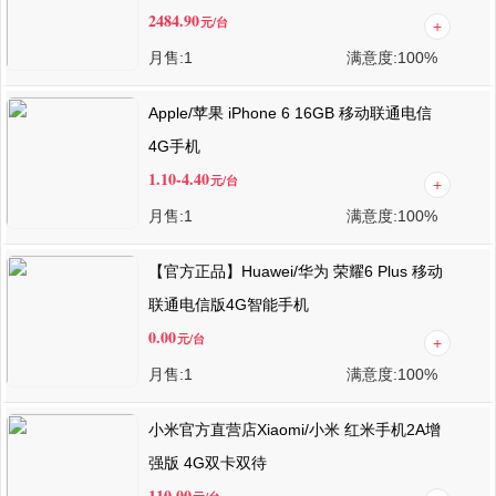
2484.90
元
/台
月售:
1
满意度:
100%
Apple/苹果 iPhone 6 16GB 移动联通电信
4G手机
1.10-4.40
元
/台
月售:
1
满意度:
100%
【官方正品】Huawei/华为 荣耀6 Plus 移动
联通电信版4G智能手机
0.00
元
/台
月售:
1
满意度:
100%
小米官方直营店Xiaomi/小米 红米手机2A增
强版 4G双卡双待
110.00