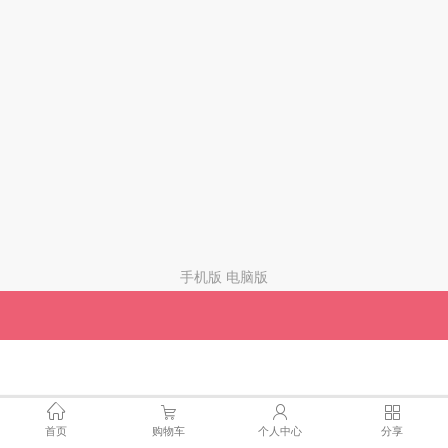
手机版
电脑版
首页
购物车
个人中心
分享