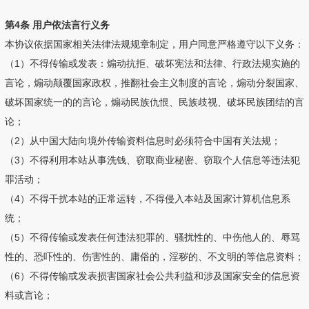
第4条 用户依法言行义务
本协议依据国家相关法律法规规章制定，用户同意严格遵守以下义务：
（1）不得传输或发表：煽动抗拒、破坏宪法和法律、行政法规实施的
言论，煽动颠覆国家政权，推翻社会主义制度的言论，煽动分裂国家、
破坏国家统一的的言论，煽动民族仇恨、民族歧视、破坏民族团结的言
论；
（2）从中国大陆向境外传输资料信息时必须符合中国有关法规；
（3）不得利用本站从事洗钱、窃取商业秘密、窃取个人信息等违法犯
罪活动；
（4）不得干扰本站的正常运转，不得侵入本站及国家计算机信息系
统；
（5）不得传输或发表任何违法犯罪的、骚扰性的、中伤他人的、辱骂
性的、恐吓性的、伤害性的、庸俗的，淫秽的、不文明的等信息资料；
（6）不得传输或发表损害国家社会公共利益和涉及国家安全的信息资
料或言论；