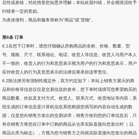
后性或差错，对此情形您知悉并理解；本站欢迎纠错，并会视情况给予
纠错者一定的奖励。
为表述便利，商品和服务简称为"商品"或"货物"。
第6条 订单
6.1在您下订单时，请您仔细确认所购商品的名称、价格、数量、型
号、规格、尺寸、联系地址、电话、收货人等信息。收货人与用户本人
不一致的，收货人的行为和意思表示视为用户的行为和意思表示，用户
应对收货人的行为及意思表示的法律后果承担连带责任。
6.2除法律另有强制性规定外，双方约定如下：本站上销售方展示的商
品和价格等信息仅仅是交易信息的发布，您下单时须填写您希望购买的
商品数量、价款及支付方式、收货人、联系方式、收货地址等内容；系
统生成的订单信息是计算机信息系统根据您填写的内容自动生成的数
据，仅是您向销售方发出的交易诉求；销售方收到您的订单信息后，只
有在销售方将您在订单中订购的商品从仓库实际直接向您发出时（ 以
商品出库为标志），方视为您与销售方之间就实际直接向您发出的商品