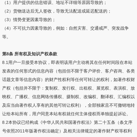
（1）用户提供的信息错误、地址不详细等原因导致的；
（2）货物送达后无人签收，导致无法配送或延迟配送的；
（3）情势变更因素导致的；
（4）不可抗力因素导致的，例如：自然灾害、交通戒严、突发战争
等。
第8条 所有权及知识产权条款
8.1用户一旦接受本协议，即表明该用户主动将其在任何时间段在本站
发表的任何形式的信息内容（包括但不限于客户评价、客户咨询、各类
话题文章等信息内容）的财产性权利等任何可转让的权利，如著作权财
产权（包括并不限于：复制权、发行权、出租权、展览权、表演权、放
映权、广播权、信息网络传播权、摄制权、改编权、翻译权、汇编权以
及应当由著作权人享有的其他可转让权利），全部独家且不可撤销地转
让给本站所有，用户同意本站有权就任何主体侵权而单独提起诉讼。
8.2本协议已经构成《中华人民共和国著作权法》第二十五条（条文序
号依照2011年版著作权法确定）及相关法律规定的著作财产权等权利