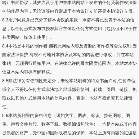
转让书面协议，其效力及于用户在本站网站上发布的任何受著作权法保
护的作品内容，无论该等内容形成于本协议订立前还是本协议订立后。
8.3用户同意并已充分了解本协议的条款，承诺不将已发表于本站的信
息，以任何形式发布或授权其它主体以任何方式使用（包括但不限于在
各类网站、媒体上使用）。
8.4本站是本站的制作者,拥有此网站内容及资源的著作权等合法权利,受
国家法律保护,有权不时地对本协议及本站的内容进行修改，并在本站
张贴，无须另行通知用户。在法律允许的最大限度范围内，本站对本协
议及本站内容拥有解释权。
8.5除法律另有强制性规定外，未经本站明确的特别书面许可,任何单位
或个人不得以任何方式非法地全部或部分复制、转载、引用、链接、抓
取或以其他方式使用本站的信息内容，否则，本站有权追究其法律责
任。
8.6本站所刊登的资料信息（诸如文字、图表、标识、按钮图标、图
像、声音文件片段、数字下载、数据编辑和软件），均是本站或其内容
提供者的财产，受中国和国际版权法的保护。本站上所有内容的汇编是