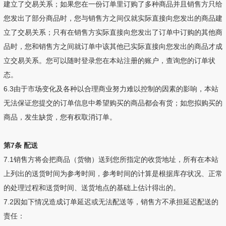
建立了交易关系；如果您在一份订单里订购了多种商品并且销售方只给
您发出了部分商品时，您与销售方之间仅就实际直接向您发出的商品建
立了交易关系；只有在销售方实际直接向您发出了订单中订购的其他商
品时，您和销售方之间就订单中该其他已实际直接向您发出的商品才成
立交易关系。您可以随时登录您在本站注册的账户，查询您的订单状
态。
6.3由于市场变化及各种以合理商业努力难以控制的因素的影响，本站
无法保证您提交的订单信息中希望购买的商品都会有货；如您拟购买的
商品，发生缺货，您有权取消订单。
第7条 配送
7.1销售方将会把商品（货物）送到您所指定的收货地址，所有在本站
上列出的送货时间为参考时间，参考时间的计算是根据库存状况、正常
的处理过程和送货时间、送货地点的基础上估计得出的。
7.2因如下情况造成订单延迟或无法配送等，销售方不承担延迟配送的
责任：