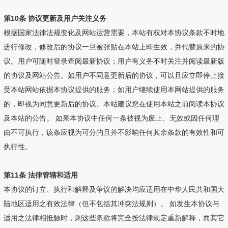
第10条 协议更新及用户关注义务
根据国家法律法规变化及网站运营需要，本站有权对本协议条款不时地
进行修改，修改后的协议一旦被张贴在本站上即生效，并代替原来的协
议。用户可随时登录查阅最新协议；用户有义务不时关注并阅读最新版
的协议及网站公告。如用户不同意更新后的协议，可以且应立即停止接
受本站网站依据本协议提供的服务；如用户继续使用本网站提供的服务
的，即视为同意更新后的协议。本站建议您在使用本站之前阅读本协议
及本站的公告。 如果本协议中任何一条被视为废止、无效或因任何理
由不可执行，该条应视为可分的且并不影响任何其余条款的有效性和可
执行性。
第11条 法律管辖和适用
本协议的订立、执行和解释及争议的解决均应适用在中华人民共和国大
陆地区适用之有效法律（但不包括其冲突法规则）。 如发生本协议与
适用之法律相抵触时，则这些条款将完全按法律规定重新解释，而其它