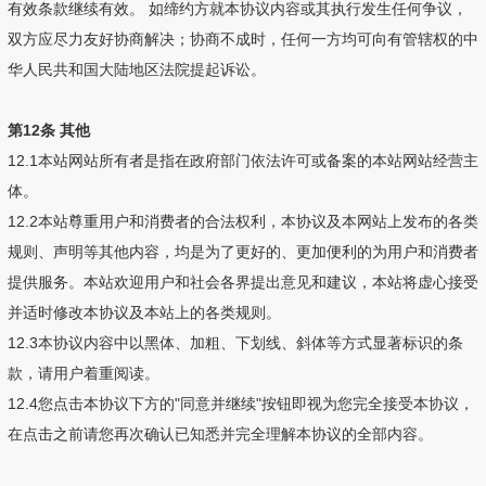
有效条款继续有效。 如缔约方就本协议内容或其执行发生任何争议，
双方应尽力友好协商解决；协商不成时，任何一方均可向有管辖权的中
华人民共和国大陆地区法院提起诉讼。
第12条 其他
12.1本站网站所有者是指在政府部门依法许可或备案的本站网站经营主
体。
12.2本站尊重用户和消费者的合法权利，本协议及本网站上发布的各类
规则、声明等其他内容，均是为了更好的、更加便利的为用户和消费者
提供服务。本站欢迎用户和社会各界提出意见和建议，本站将虚心接受
并适时修改本协议及本站上的各类规则。
12.3本协议内容中以黑体、加粗、下划线、斜体等方式显著标识的条
款，请用户着重阅读。
12.4您点击本协议下方的"同意并继续"按钮即视为您完全接受本协议，
在点击之前请您再次确认已知悉并完全理解本协议的全部内容。