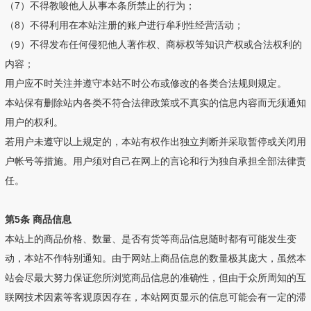
（7）不得教唆他人从事本条所禁止的行为；
（8）不得利用在本站注册的账户进行牟利性经营活动；
（9）不得发布任何侵犯他人著作权、商标权等知识产权或合法权利的
内容；
用户应不时关注并遵守本站不时公布或修改的各类合法规则规定。
本站保有删除站内各类不符合法律政策或不真实的信息内容而无须通知
用户的权利。
若用户未遵守以上规定的，本站有权作出独立判断并采取暂停或关闭用
户帐号等措施。用户须对自己在网上的言论和行为独自承担全部法律责
任。
第5条 商品信息
本站上的商品价格、数量、是否有货等商品信息随时都有可能发生变
动，本站不作特别通知。由于网站上商品信息的数量极其庞大，虽然本
站会尽最大努力保证您所浏览商品信息的准确性，但由于众所周知的互
联网技术因素等客观原因存在，本站网页显示的信息可能会有一定的滞