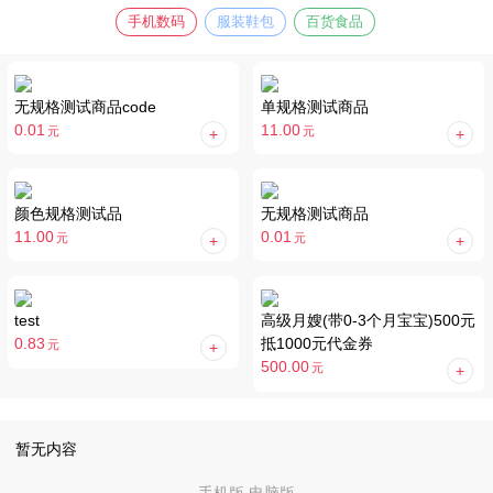
手机数码
服装鞋包
百货食品
无规格测试商品code
单规格测试商品
0.01
11.00
元
元
颜色规格测试品
无规格测试商品
11.00
0.01
元
元
test
高级月嫂(带0-3个月宝宝)500元
0.83
抵1000元代金券
元
500.00
元
暂无内容