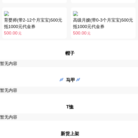
育婴师(带2-12个月宝宝)500元
高级月嫂(带0-3个月宝宝)500元
抵1000元代金券
抵1000元代金券
500.00
500.00
元
元
帽子
暂无内容
马甲
暂无内容
T恤
暂无内容
新货上架